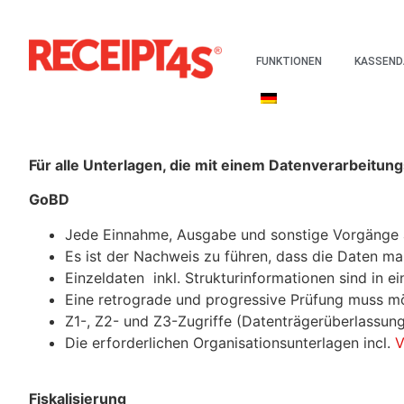
FUNKTIONEN
KASSEND
Für alle Unterlagen, die mit einem Datenverarbeitun
GoBD
Jede Einnahme, Ausgabe und sonstige Vorgänge a
Es ist der Nachweis zu führen, dass die Daten man
Einzeldaten
inkl. Strukturinformationen
sind in e
Eine retrograde und progressive Prüfung muss mö
Z1-, Z2- und Z3-Zugriffe (Datenträgerüberlassung
Die erforderlichen Organisationsunterlagen incl.
V
Fiskalisierung