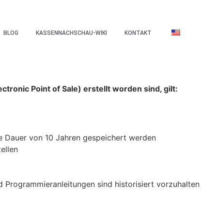
BLOG
KASSENNACHSCHAU-WIKI
KONTAKT
ectronic Point
of
Sale) erstellt worden sind, gilt:
ie
Dauer von 10 Jahren gespeichert werden
tellen
d Programmieranleitungen sind historisiert vorzuhalten