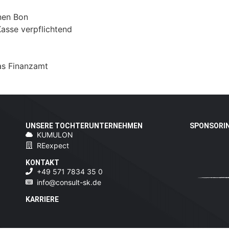
inen Bon
Kasse verpflichtend
as Finanzamt
UNSERE TOCHTERUNTERNEHMEN
SPONSORI
KUMULON
REexpect
KONTAKT
+49 571 7834 35 0
info@consult-sk.de
KARRIERE