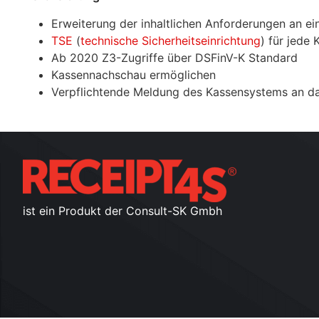
Erweiterung der inhaltlichen Anforderungen an e
TSE
(
technische Sicherheitseinrichtung
) für jede 
Ab 2020 Z3-Zugriffe über
DSFinV
-K Standard
Kassennachschau ermöglichen
Verpflichtende Meldung des Kassensystems an d
ist ein Produkt der Consult-SK Gmbh