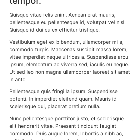
tempor.
Quisque vitae felis enim. Aenean erat mauris,
pellentesque eu pellentesque id, volutpat vel nisl.
Quisque id dui eu ex efficitur tristique.
Vestibulum eget ex bibendum, ullamcorper mi a,
commodo turpis. Maecenas suscipit massa lorem,
vitae imperdiet neque ultrices a. Suspendisse arcu
ipsum, elementum ac viverra sed, iaculis eu neque.
Ut sed leo non magna ullamcorper laoreet sit amet
in ante.
Pellentesque quis fringilla ipsum. Suspendisse
potenti. In imperdiet eleifend quam. Mauris id
scelerisque dui, placerat pretium nulla.
Nunc pellentesque porttitor justo, et scelerisque
elit hendrerit vitae. Praesent tincidunt feugiat
commodo. Duis augue lorem, lobortis a nibh ac,