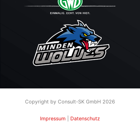
Copyright by Consult-SK GmbH 2026
Impressum
|
Datenschutz