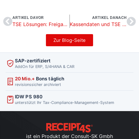
ARTIKEL DAVOR
ARTIKEL DANACH
TSE Lösungen: Freigabe für Swissbit und Epson
Kassendaten und TSE – So klappt es noch bis September 2020
Zur Blog-Seite
SAP-zertifiziert
AddOn für ERP, S/4HANA & CAR
20 Mio.+
Bons täglich
revisionssicher archiviert
IDW PS 980
unterstützt Ihr Tax-Compliance-Management-System
ist ein Produkt der Consult-SK Gmbh