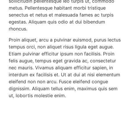
sollicitudin pellentesque leo turpis ut, commodo
metus. Pellentesque habitant morbi tristique
senectus et netus et malesuada fames ac turpis
egestas. Aliquam quis odio at dui bibendum
rhoncus.
Proin aliquet, arcu a pulvinar euismod, purus lectus
tempus orci, non aliquet risus ligula eget augue.
Etiam pulvinar efficitur ipsum non facilisis. Proin
felis augue, tempus eget gravida ac, consectetur
nec mauris. Vivamus aliquam efficitur sapien, in
interdum ex facilisis et. Ut at dui at nisi elementum
eleifend non non arcu. Fusce eleifend congue
dignissim. Aliquam tellus enim, maximus quis sem
ut, lobortis molestie enim.