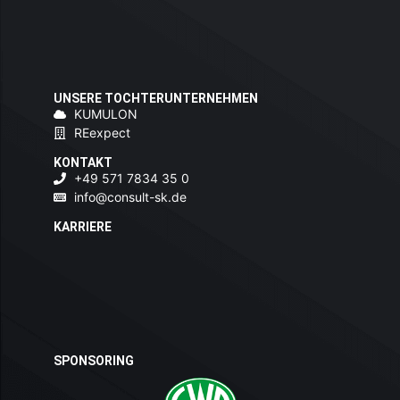
UNSERE TOCHTERUNTERNEHMEN
KUMULON
REexpect
KONTAKT
+49 571 7834 35 0
info@consult-sk.de
KARRIERE
SPONSORING